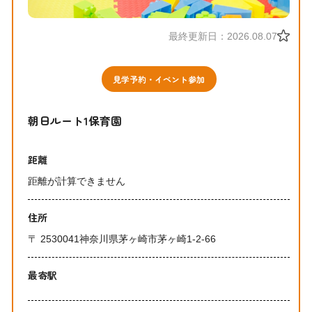
最終更新日：2026.08.07
見学予約・イベント参加
朝日ルート1保育園
距離
距離が計算できません
住所
〒 2530041神奈川県茅ヶ崎市茅ヶ崎1-2-66
最寄駅