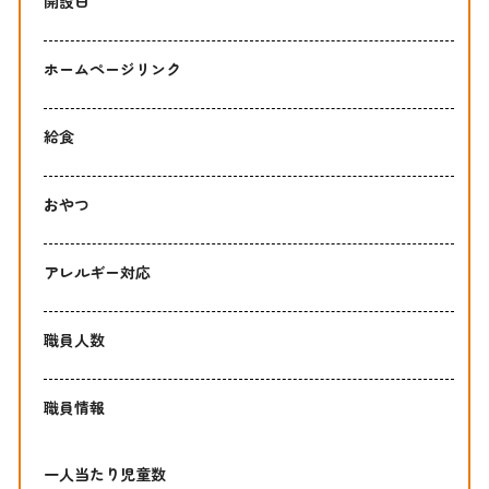
開設日
ホームページリンク
給食
おやつ
アレルギー対応
職員人数
職員情報
一人当たり児童数