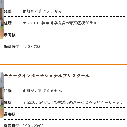
距離
距離が計算できません
住所
〒 2270063神奈川県横浜市青葉区榎が丘４−１１
最寄駅
保育時間
8:30～20:00
モナークインターナショナルプリスクール
距離
距離が計算できません
住所
〒 2200012神奈川県横浜市西区みなとみらい４−６−５
最寄駅
保育時間
8:30～20:00