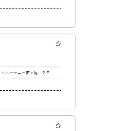
オークハーモニー市ヶ尾 ２Ｆ