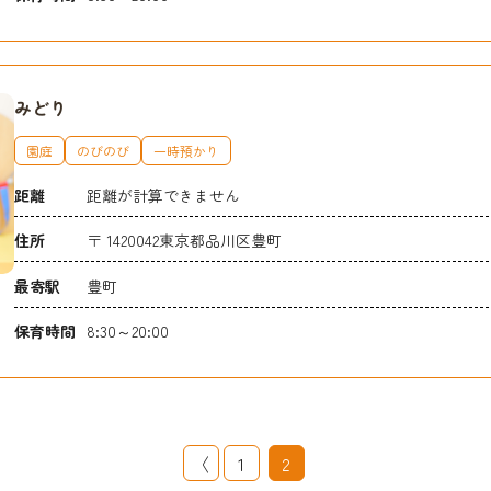
みどり
園庭
のびのび
一時預かり
距離
距離が計算できません
住所
〒 1420042東京都品川区豊町
最寄駅
豊町
保育時間
8:30～20:00
〈
1
2