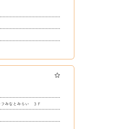
リーフみなとみらい ３Ｆ