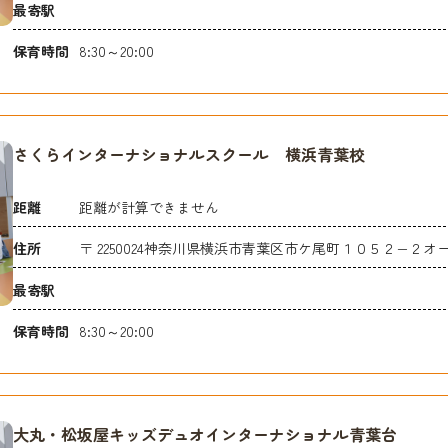
最寄駅
保育時間
8:30～20:00
さくらインターナショナルスクール 横浜青葉校
距離
距離が計算できません
住所
〒 2250024神奈川県横浜市青葉区市ケ尾町１０５２−２
最寄駅
保育時間
8:30～20:00
大丸・松坂屋キッズデュオインターナショナル青葉台